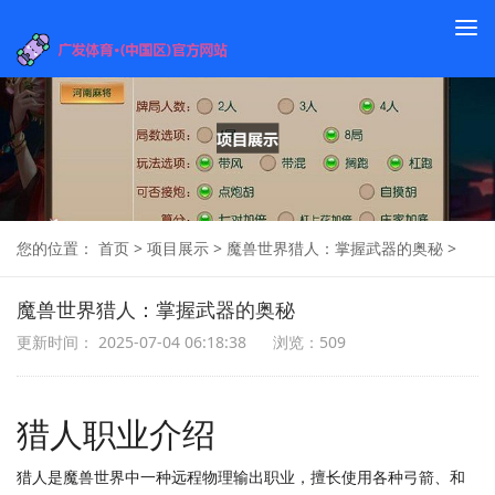
To
na
您的位置：
首页
>
项目展示
>
魔兽世界猎人：掌握武器的奥秘
>
魔兽世界猎人：掌握武器的奥秘
更新时间： 2025-07-04 06:18:38
浏览：509
猎人职业介绍
猎人是魔兽世界中一种远程物理输出职业，擅长使用各种弓箭、和