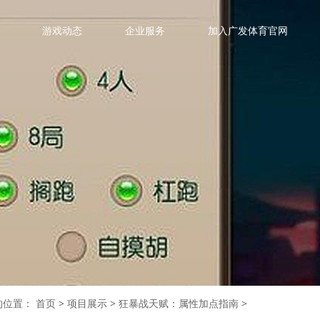
游戏动态
企业服务
加入广发体育官网
的位置：
首页
>
项目展示
>
狂暴战天赋：属性加点指南
>