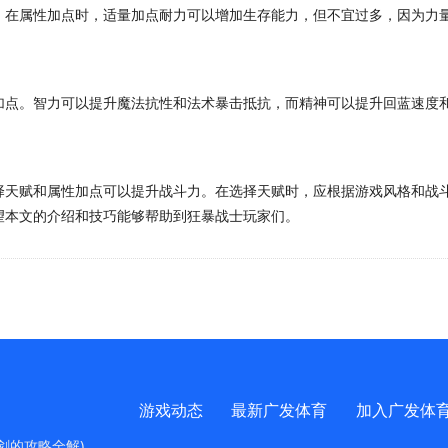
。在属性加点时，适量加点耐力可以增加生存能力，但不宜过多，因为力
加点。智力可以提升魔法抗性和法术暴击抵抗，而精神可以提升回蓝速度
择天赋和属性加点可以提升战斗力。在选择天赋时，应根据游戏风格和战
望本文的介绍和技巧能够帮助到狂暴战士玩家们。
游戏动态
最新广发体育
加入广发体
剑的攻略全解)