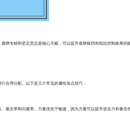
，盾牌专精和坚定意志是核心天赋，可以提升盾牌格挡和抵抗控制效果的
进行合理分配。以下是几个常见的属性加点技巧：
力、暴击率和闪避率。力量优先于敏捷，因为力量可以提升攻击力和暴击