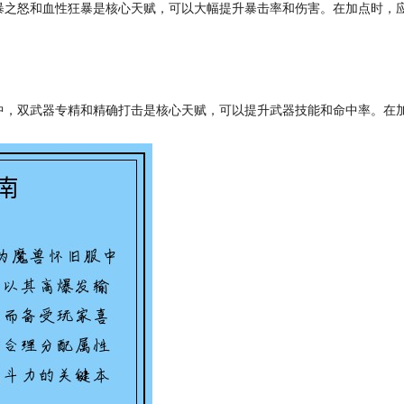
暴之怒和血性狂暴是核心天赋，可以大幅提升暴击率和伤害。在加点时，
中，双武器专精和精确打击是核心天赋，可以提升武器技能和命中率。在