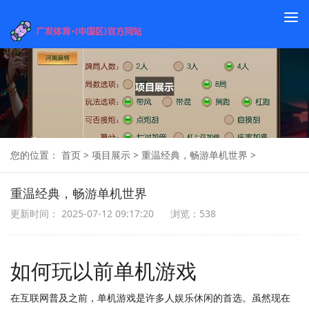
To
na
您的位置：
首页
>
项目展示
>
重温经典，畅游单机世界
>
重温经典，畅游单机世界
更新时间： 2025-07-12 09:17:20
浏览：538
如何玩以前单机游戏
在互联网普及之前，单机游戏是许多人娱乐休闲的首选。虽然现在