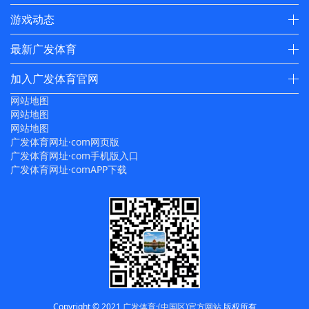
游戏动态
最新广发体育
加入广发体育官网
网站地图
网站地图
网站地图
广发体育网址·com网页版
广发体育网址·com手机版入口
广发体育网址·comAPP下载
Copyright © 2021
广发体育·(中国区)官方网站
版权所有