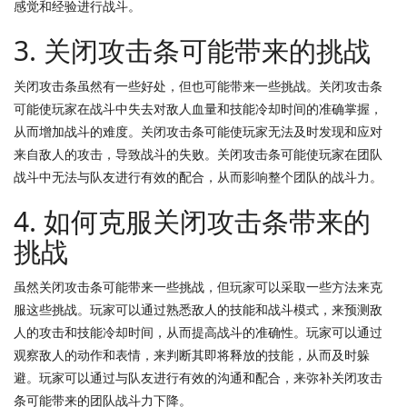
感觉和经验进行战斗。
3. 关闭攻击条可能带来的挑战
关闭攻击条虽然有一些好处，但也可能带来一些挑战。关闭攻击条
可能使玩家在战斗中失去对敌人血量和技能冷却时间的准确掌握，
从而增加战斗的难度。关闭攻击条可能使玩家无法及时发现和应对
来自敌人的攻击，导致战斗的失败。关闭攻击条可能使玩家在团队
战斗中无法与队友进行有效的配合，从而影响整个团队的战斗力。
4. 如何克服关闭攻击条带来的
挑战
虽然关闭攻击条可能带来一些挑战，但玩家可以采取一些方法来克
服这些挑战。玩家可以通过熟悉敌人的技能和战斗模式，来预测敌
人的攻击和技能冷却时间，从而提高战斗的准确性。玩家可以通过
观察敌人的动作和表情，来判断其即将释放的技能，从而及时躲
避。玩家可以通过与队友进行有效的沟通和配合，来弥补关闭攻击
条可能带来的团队战斗力下降。