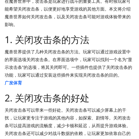
在魔兽世界中，攻击条是玩家进行战斗的重要工具。有时候玩家可
能希望关闭攻击条，以便更好地享受游戏的其他方面。本文将介绍
魔兽世界如何关闭攻击条，以及关闭攻击条可能对游戏体验带来的
影响。
1. 关闭攻击条的方法
魔兽世界提供了几种关闭攻击条的方法。玩家可以通过游戏设置中
的界面选项关闭攻击条。在界面选项中，玩家可以找到一个名为“显
示攻击条”的选项，将其关闭即可。一些插件也提供了关闭攻击条的
功能，玩家可以通过安装这些插件来实现关闭攻击条的目的。
广发体育
2. 关闭攻击条的好处
关闭攻击条可以带来一些好处。关闭攻击条可以减少屏幕上的干
扰，让玩家更专注于游戏的其他内容，如探索、剧情等。关闭攻击
条可以提高游戏的流畅度，减少卡顿和延迟，从而提升游戏体验。
关闭攻击条还可以减少对战斗数据的依赖，让玩家更加依靠自己的