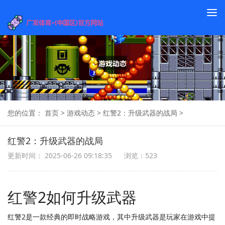
To
na
您的位置：
首页
>
游戏动态
>
红警2：升级武器的战局
>
红警2：升级武器的战局
更新时间： 2025-06-26 09:18:35
浏览：523
红警2如何升级武器
红警2是一款经典的即时战略游戏，其中升级武器是玩家在游戏中提