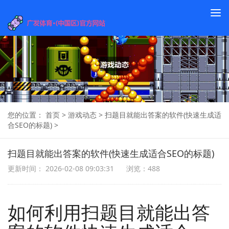
To
na
您的位置：
首页
>
游戏动态
>
扫题目就能出答案的软件(快速生成适
合SEO的标题)
>
扫题目就能出答案的软件(快速生成适合SEO的标题)
更新时间： 2026-02-08 09:03:31
浏览：488
如何利用扫题目就能出答