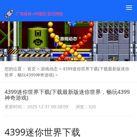
To
na
您的位置：
首页
>
游戏动态
>
4399迷你世界下载(下载最新版迷你
世界，畅玩4399神奇游戏)
>
4399迷你世界下载(下载最新版迷你世界，畅玩4399
神奇游戏)
更新时间： 2025-12-31 09:28:09
浏览：320
4399迷你世界下载